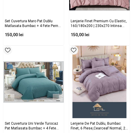
Set Cuvertura Maro Pat Dublu
Lenjerie Finet Premium Cu Elastic,
Matlasata Bumbac + 4 Fete Perna
160/180x200 | 230x270 Intinsa
ES253
Roz Pastel Cod: CE4
150,00 lei
150,00 lei
Set Cuvertura Uni Verde Turocaz
Lenjerie De Pat Dublu, Bumbac
Pat Matlasata Bumbac + 4 Fete
Finet, 6 Piese,cearceaf Normal, 2