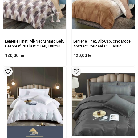
Lenjerie Finet, Alb Negru Maro Beh,
Lenjerie Finet, Alb-Capucino Model
Cearceaf Cu Elastic 160/180x200,
Abstract, Cerceaf Cu Elastic
Cod: B6041
160/180x200, Cod: B861
120,00 lei
120,00 lei