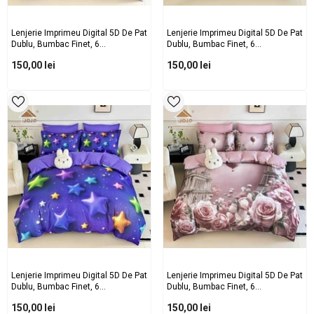
Lenjerie Imprimeu Digital 5D De Pat
Lenjerie Imprimeu Digital 5D De Pat
Dublu, Bumbac Finet, 6
Dublu, Bumbac Finet, 6
Piese,cearceaf Cu Elastic, 2 Fete
Piese,cearceaf Cu Elastic, 2 Fete
150,00 lei
150,00 lei
De Perna Dreptunghiulare Si 2 Fete
De Perna Dreptunghiulare Si 2 Fete
De Perna Patrate
De Perna Patrate
Lenjerie Imprimeu Digital 5D De Pat
Lenjerie Imprimeu Digital 5D De Pat
Dublu, Bumbac Finet, 6
Dublu, Bumbac Finet, 6
Piese,cearceaf Cu Elastic, 2 Fete
Piese,cearceaf Cu Elastic, 2 Fete
150,00 lei
150,00 lei
De Perna Dreptunghiulare Si 2 Fete
De Perna Dreptunghiulare Si 2 Fete