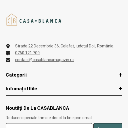
Strada 22 Decembrie 36, Calafat, județul Dolj, România
0760 121 709
contact@casablancamagazin.ro
Categorii
Infomații Utile
Noutăți De La CASABLANCA
Reduceri speciale trimise direct la tine prin email