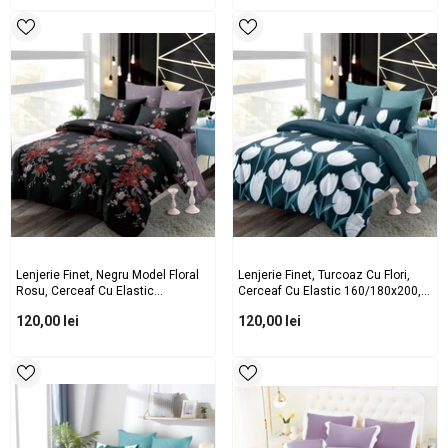
Lenjerie Finet, Negru Model Floral
Lenjerie Finet, Turcoaz Cu Flori,
Rosu, Cerceaf Cu Elastic
Cerceaf Cu Elastic 160/180x200,
160/180x200, Cod: B931
Cod: B929
120,00 lei
120,00 lei