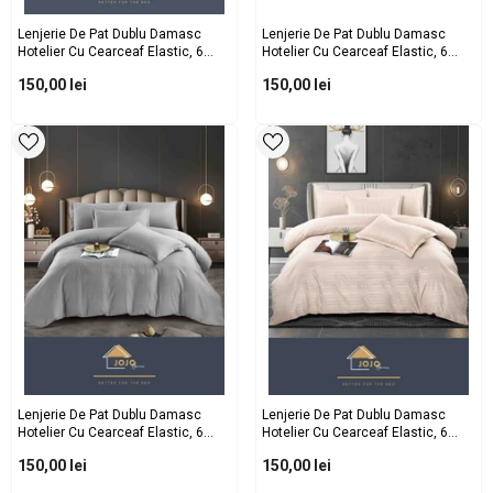
Lenjerie De Pat Dublu Damasc
Lenjerie De Pat Dublu Damasc
Hotelier Cu Cearceaf Elastic, 6
Hotelier Cu Cearceaf Elastic, 6
Piese, 180x200+30 Cm – Bumbac
Piese, 180x200+30 Cm – Bumbac
150,00 lei
150,00 lei
Damasc Premium Pentru Saltele
Damasc Premium Pentru Saltele
160x200 Și 180x200
160x200 Și 180x200
Lenjerie De Pat Dublu Damasc
Lenjerie De Pat Dublu Damasc
Hotelier Cu Cearceaf Elastic, 6
Hotelier Cu Cearceaf Elastic, 6
Piese, 180x200+30 Cm – Bumbac
Piese, 180x200+30 Cm – Bumbac
150,00 lei
150,00 lei
Damasc Premium Pentru Saltele
Damasc Premium Pentru Saltele
160x200 Și 180x200
160x200 Și 180x200