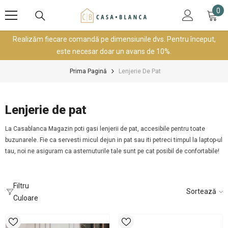
SARI LA CONȚINUT
0
0
art
Realizăm fiecare comandă pe dimensiunile dvs. Pentru început,
este necesar doar un avans de 10%.
Prima Pagină
Lenjerie De Pat
Lenjerie de pat
La Casablanca Magazin poti gasi lenjerii de pat, accesibile pentru toate
buzunarele. Fie ca servesti micul dejun in pat sau iti petreci timpul la laptop-ul
tau, noi ne asiguram ca asternuturile tale sunt pe cat posibil de confortabile!
Filtru
Sortează
Culoare