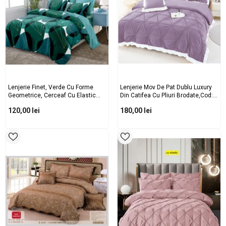
Lenjerie Finet, Verde Cu Forme
Lenjerie Mov De Pat Dublu Luxury
Geometrice, Cerceaf Cu Elastic
Din Catifea Cu Pliuri Brodate,Cod:
160/180x200, Cod: B881
SJT-B-3
120,00 lei
180,00 lei