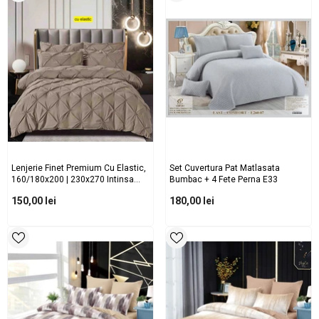
Lenjerie Finet Premium Cu Elastic,
Set Cuvertura Pat Matlasata
160/180x200 | 230x270 Intinsa
Bumbac + 4 Fete Perna E33
Grej Inchis Cod: CE3
150,00 lei
180,00 lei