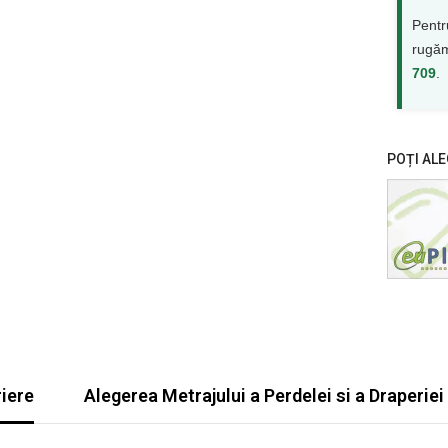
Pentr
rugăm
709
.
POȚI ALE
iere
Alegerea Metrajului a Perdelei si a Draperiei