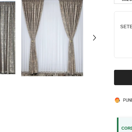
SETE
PUN
CORD