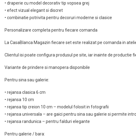
• draperie cu model decorativ tip vopsea grej
• efect vizual elegant si discret
• combinatie potrivita pentru decoruri moderne si clasice
Personalizare completa pentru fiecare comanda
La CasaBlanca Magazin fiecare set este realizat pe comanda in atelie
Clientul isi poate configura produsul pe site, iar inainte de productie
Variante de prindere si manopera disponibile
Pentru sina sau galerie:
• rejansa clasica 6 cm
• rejansa 10 cm
• rejansa tip creion 10 cm – modelul folosit in fotografii
• rejansa universala – are gaici pentru sina sau galerie si permite int
• rejansa randunica – pentru falduri elegante
Pentru galerie / bara: