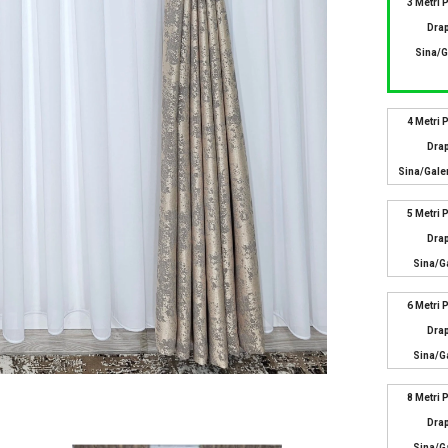
3 Metri 
Drap
Sina/g
4 Metri 
Drap
Sina/gale
5 Metri 
Drap
Sina/g
6 Metri 
Drap
Sina/g
8 Metri 
Drap
Sina/g