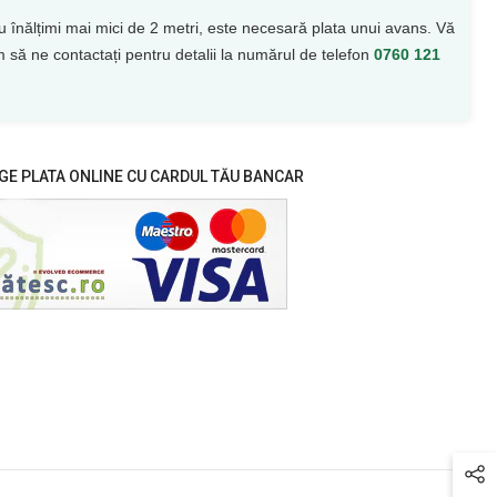
u înălțimi mai mici de 2 metri, este necesară plata unui avans. Vă
 să ne contactați pentru detalii la numărul de telefon
0760 121
GE PLATA ONLINE CU CARDUL TĂU BANCAR