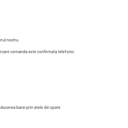
rul nostru.
 fiecare comanda este confirmata telefonic.
roducerea barei prin atele din spate