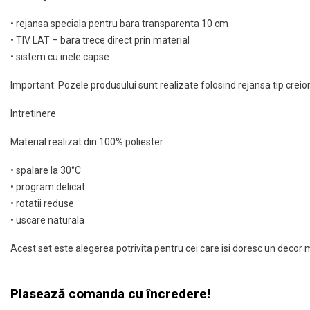
• rejansa speciala pentru bara transparenta 10 cm
• TIV LAT – bara trece direct prin material
• sistem cu inele capse
Important: Pozele produsului sunt realizate folosind rejansa tip creion
Intretinere
Material realizat din 100% poliester
• spalare la 30°C
• program delicat
• rotatii reduse
• uscare naturala
Acest set este alegerea potrivita pentru cei care isi doresc un decor m
Plasează comanda cu încredere!