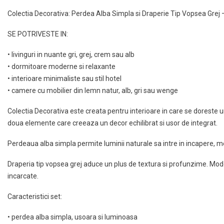
Colectia Decorativa: Perdea Alba Simpla si Draperie Tip Vopsea Grej – 
SE POTRIVESTE IN:
• livinguri in nuante gri, grej, crem sau alb
• dormitoare moderne si relaxante
• interioare minimaliste sau stil hotel
• camere cu mobilier din lemn natur, alb, gri sau wenge
Colectia Decorativa este creata pentru interioare in care se doreste u
doua elemente care creeaza un decor echilibrat si usor de integrat.
Perdeaua alba simpla permite luminii naturale sa intre in incapere, m
Draperia tip vopsea grej aduce un plus de textura si profunzime. Model
incarcate.
Caracteristici set:
• perdea alba simpla, usoara si luminoasa