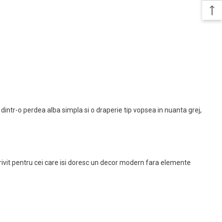
dintr-o perdea alba simpla si o draperie tip vopsea in nuanta grej,
trivit pentru cei care isi doresc un decor modern fara elemente