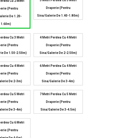
3 Metri Perdea Cu 3 Metri
Perdea Cu 2 Metri
Draperie (pentru
erie (pentru
Sina/galerie De 1.40-1.80m)
alerie De 1.20-
1.60m)
Perdea Cu 3 Metri
4 Metri Perdea Cu 4 Metri
erie (pentru
Draperie (pentru
rie De 1.50-2.50m)
Sina/galerie De 2-2.50m)
Perdea Cu 4 Metri
6 Metri Perdea Cu 4 Metri
erie (pentru
Draperie (pentru
alerie De 2-3m)
Sina/galerie De 3-4m)
Perdea Cu 5 Metri
7 Metri Perdea Cu 5 Metri
erie (pentru
Draperie (pentru
alerie De 3-4m)
Sina/galerie De 3-4.5m)
Perdea Cu 6 Metri
erie (pentru
alerie De 4-5m)