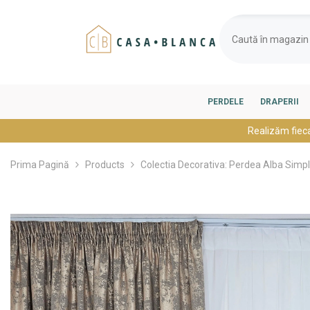
SARI LA CONȚINUT
PERDELE
DRAPERII
Realizăm fiec
Prima Pagină
Products
Colectia Decorativa: Perdea Alba Simpla