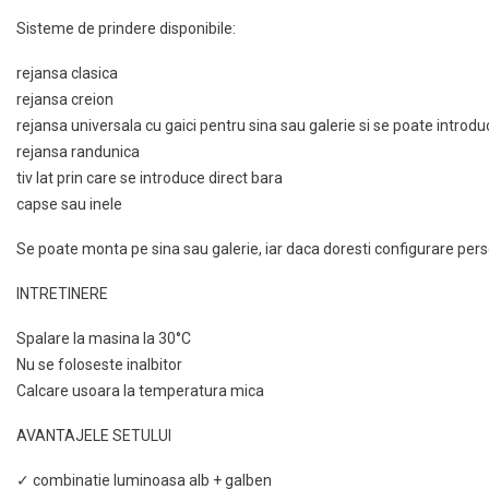
Sisteme de prindere disponibile:
rejansa clasica
rejansa creion
rejansa universala cu gaici pentru sina sau galerie si se poate introduc
rejansa randunica
tiv lat prin care se introduce direct bara
capse sau inele
Se poate monta pe sina sau galerie, iar daca doresti configurare perso
INTRETINERE
Spalare la masina la 30°C
Nu se foloseste inalbitor
Calcare usoara la temperatura mica
AVANTAJELE SETULUI
✓ combinatie luminoasa alb + galben