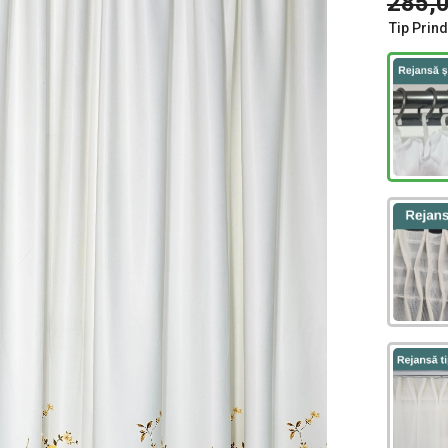
285,0
Tip Prin