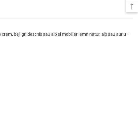
rem, bej, gri deschis sau alb si mobilier lemn natur, alb sau auriu –