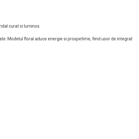
ndal curat si luminos.
tate. Modelul floral aduce energie si prospetime, fiind usor de integrat