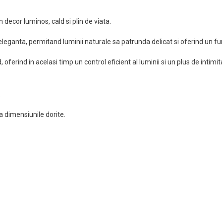
 decor luminos, cald si plin de viata.
eleganta, permitand luminii naturale sa patrunda delicat si oferind un fu
oferind in acelasi timp un control eficient al luminii si un plus de intimi
.
 dimensiunile dorite.