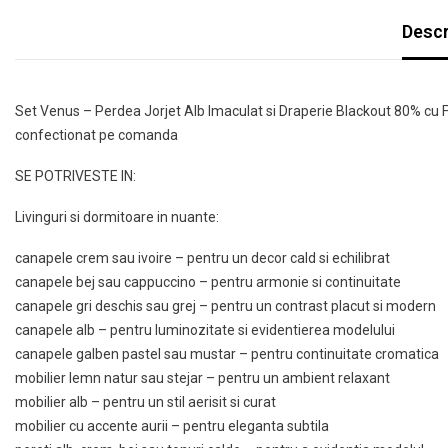
Descr
Set Venus – Perdea Jorjet Alb Imaculat si Draperie Blackout 80% cu Flo
confectionat pe comanda
SE POTRIVESTE IN:
Livinguri si dormitoare in nuante:
canapele crem sau ivoire – pentru un decor cald si echilibrat
canapele bej sau cappuccino – pentru armonie si continuitate
canapele gri deschis sau grej – pentru un contrast placut si modern
canapele alb – pentru luminozitate si evidentierea modelului
canapele galben pastel sau mustar – pentru continuitate cromatica
mobilier lemn natur sau stejar – pentru un ambient relaxant
mobilier alb – pentru un stil aerisit si curat
mobilier cu accente aurii – pentru eleganta subtila