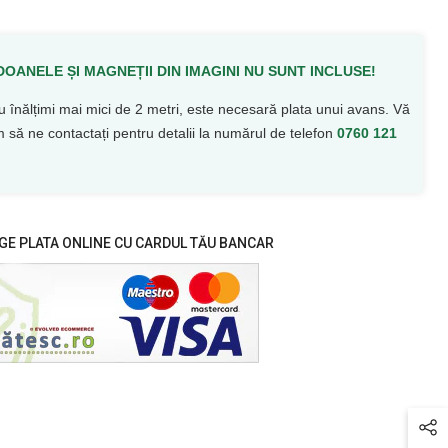
OANELE ȘI MAGNEȚII DIN IMAGINI NU SUNT INCLUSE!
u înălțimi mai mici de 2 metri, este necesară plata unui avans. Vă
 să ne contactați pentru detalii la numărul de telefon
0760 121
GE PLATA ONLINE CU CARDUL TĂU BANCAR