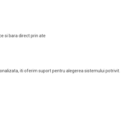
e si bara direct prin ate
nalizata, iti oferim suport pentru alegerea sistemului potrivit.