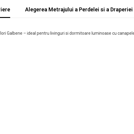
iere
Alegerea Metrajului a Perdelei si a Draperiei
Acțiune
ri Galbene – ideal pentru livinguri si dormitoare luminoase cu canapele c