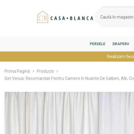
SARI LA CONȚINUT
PERDELE
DRAPERII
Realizăm fiec
Prima Pagină
Products
Set Venus: Recomandat Pentru Camere In Nuante De Galben, Alb, Crem