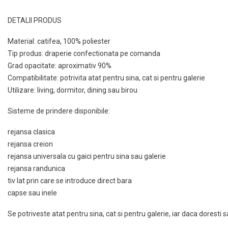
DETALII PRODUS
Material: catifea, 100% poliester
Tip produs: draperie confectionata pe comanda
Grad opacitate: aproximativ 90%
Compatibilitate: potrivita atat pentru sina, cat si pentru galerie
Utilizare: living, dormitor, dining sau birou
Sisteme de prindere disponibile:
rejansa clasica
rejansa creion
rejansa universala cu gaici pentru sina sau galerie
rejansa randunica
tiv lat prin care se introduce direct bara
capse sau inele
Se potriveste atat pentru sina, cat si pentru galerie, iar daca doresti 