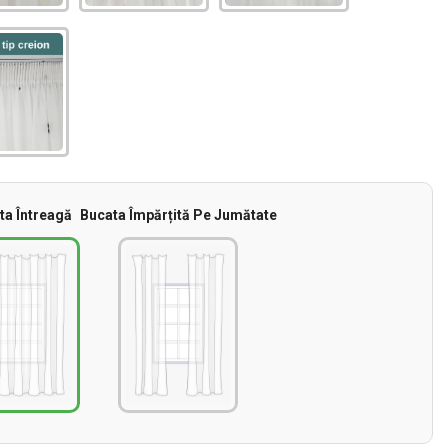
ta Întreagă
Bucata Împărțită Pe Jumătate