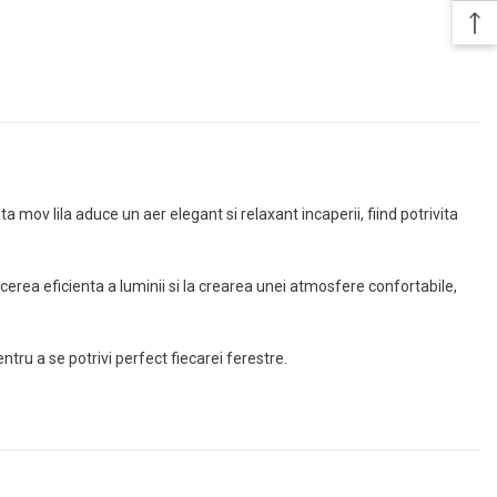
 mov lila aduce un aer elegant si relaxant incaperii, fiind potrivita
ucerea eficienta a luminii si la crearea unei atmosfere confortabile,
tru a se potrivi perfect fiecarei ferestre.