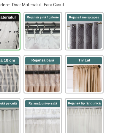
ndere:
Doar Materialul - Fara Cusut