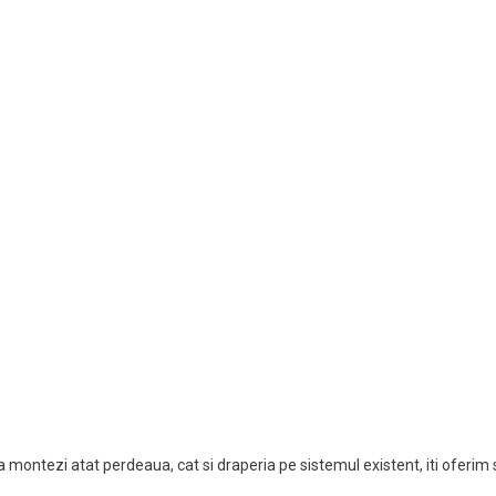
sa montezi atat perdeaua, cat si draperia pe sistemul existent, iti oferim s