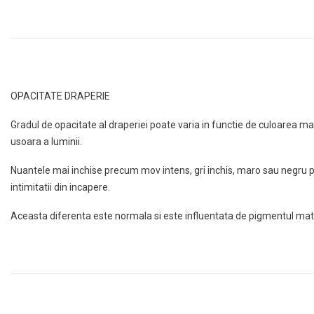
OPACITATE DRAPERIE
Gradul de opacitate al draperiei poate varia in functie de culoarea m
usoara a luminii.
Nuantele mai inchise precum mov intens, gri inchis, maro sau negru po
intimitatii din incapere.
Aceasta diferenta este normala si este influentata de pigmentul mate