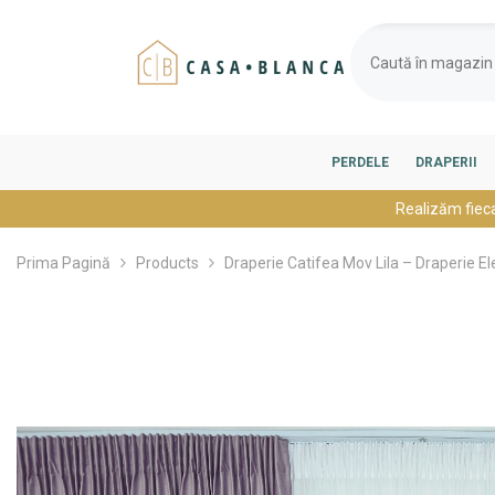
SARI LA CONȚINUT
PERDELE
DRAPERII
Realizăm fiec
Prima Pagină
Products
Draperie Catifea Mov Lila – Draperie 