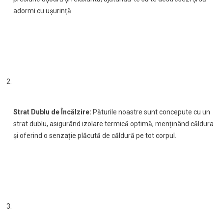
adormi cu ușurință.
Strat Dublu de Încălzire:
Păturile noastre sunt concepute cu un
strat dublu, asigurând izolare termică optimă, menținând căldura
și oferind o senzație plăcută de căldură pe tot corpul.