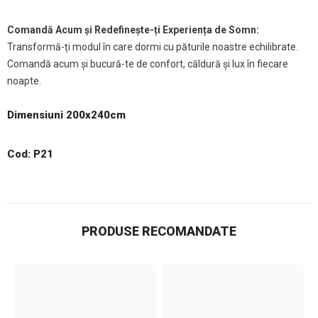
Comandă Acum și Redefinește-ți Experiența de Somn:
Transformă-ți modul în care dormi cu păturile noastre echilibrate.
Comandă acum și bucură-te de confort, căldură și lux în fiecare
noapte.
Dimensiuni 200x240cm
Cod: P21
PRODUSE RECOMANDATE