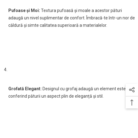
Pufoase și Moi:
Textura pufoasă și moale a acestor pături
adaugă un nivel suplimentar de confort. Îmbracă-te într-un nor de
căldură și simte calitatea superioară a materialelor.
Grofată Elegant:
Designul cu grofaj adaugă un element estetic,
conferind păturii un aspect plin de eleganță și stil.