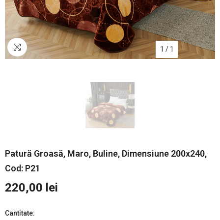
1
/
1
Patură Groasă, Maro, Buline, Dimensiune 200x240,
Cod: P21
220,00 lei
Cantitate: