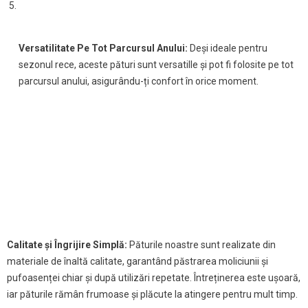
Versatilitate Pe Tot Parcursul Anului:
Deși ideale pentru
sezonul rece, aceste pături sunt versatille și pot fi folosite pe tot
parcursul anului, asigurându-ți confort în orice moment.
Calitate și Îngrijire Simplă:
Păturile noastre sunt realizate din
materiale de înaltă calitate, garantând păstrarea moliciunii și
pufoasenței chiar și după utilizări repetate. Întreținerea este ușoară,
iar păturile rămân frumoase și plăcute la atingere pentru mult timp.