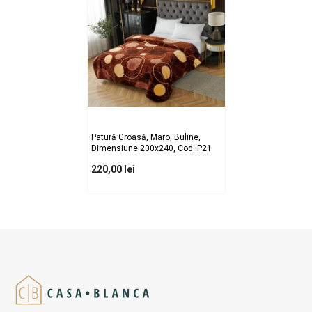
Patură Groasă, Maro, Buline,
Dimensiune 200x240, Cod: P21
220,00 lei