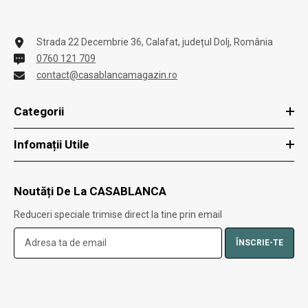
Strada 22 Decembrie 36, Calafat, județul Dolj, România
0760 121 709
contact@casablancamagazin.ro
Categorii
Infomații Utile
Noutăți De La CASABLANCA
Reduceri speciale trimise direct la tine prin email
ÎNSCRIE-TE