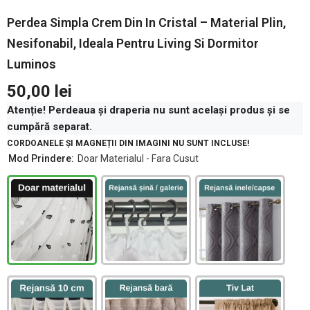
Perdea Simpla Crem Din In Cristal – Material Plin,
Nesifonabil, Ideala Pentru Living Si Dormitor
Luminos
50,00 lei
Atenție! Perdeaua și draperia nu sunt același produs și se
cumpără separat.
CORDOANELE ȘI MAGNEȚII DIN IMAGINI NU SUNT INCLUSE!
Mod Prindere:
Doar Materialul - Fara Cusut