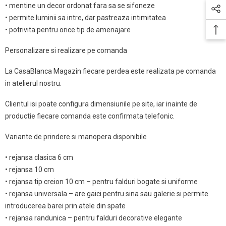
• mentine un decor ordonat fara sa se sifoneze
• permite luminii sa intre, dar pastreaza intimitatea
• potrivita pentru orice tip de amenajare
Personalizare si realizare pe comanda
La CasaBlanca Magazin fiecare perdea este realizata pe comanda
in atelierul nostru.
Clientul isi poate configura dimensiunile pe site, iar inainte de
productie fiecare comanda este confirmata telefonic.
Variante de prindere si manopera disponibile
• rejansa clasica 6 cm
• rejansa 10 cm
• rejansa tip creion 10 cm – pentru falduri bogate si uniforme
• rejansa universala – are gaici pentru sina sau galerie si permite
introducerea barei prin atele din spate
• rejansa randunica – pentru falduri decorative elegante