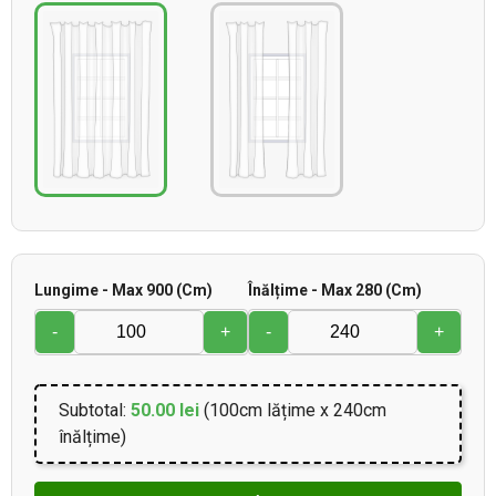
Lungime - Max 900 (cm)
Înălțime - Max 280 (cm)
-
+
-
+
Subtotal:
50.00 lei
(100cm lățime x 240cm
înălțime)