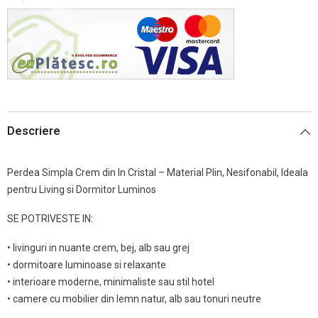
Descriere
Perdea Simpla Crem din In Cristal – Material Plin, Nesifonabil, Ideala
pentru Living si Dormitor Luminos
SE POTRIVESTE IN:
• livinguri in nuante crem, bej, alb sau grej
• dormitoare luminoase si relaxante
• interioare moderne, minimaliste sau stil hotel
• camere cu mobilier din lemn natur, alb sau tonuri neutre