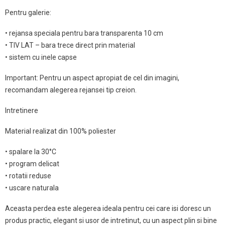
Pentru galerie:
• rejansa speciala pentru bara transparenta 10 cm
• TIV LAT – bara trece direct prin material
• sistem cu inele capse
Important: Pentru un aspect apropiat de cel din imagini,
recomandam alegerea rejansei tip creion.
Intretinere
Material realizat din 100% poliester
• spalare la 30°C
• program delicat
• rotatii reduse
• uscare naturala
Aceasta perdea este alegerea ideala pentru cei care isi doresc un
produs practic, elegant si usor de intretinut, cu un aspect plin si bine