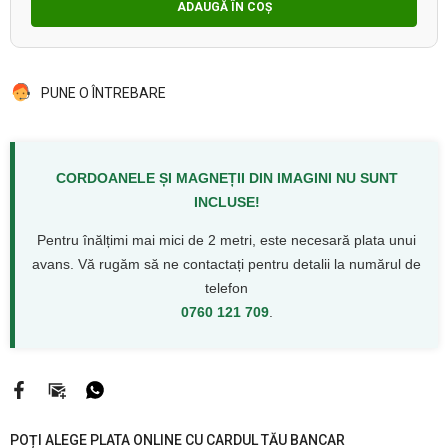
ADAUGĂ ÎN COȘ
PUNE O ÎNTREBARE
CORDOANELE ȘI MAGNEȚII DIN IMAGINI NU SUNT
INCLUSE!
Pentru înălțimi mai mici de 2 metri, este necesară plata unui
avans. Vă rugăm să ne contactați pentru detalii la numărul de
telefon
0760 121 709
.
POȚI ALEGE PLATA ONLINE CU CARDUL TĂU BANCAR