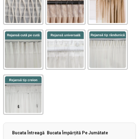
Bucata Întreagă
Bucata Împărțită Pe Jumătate