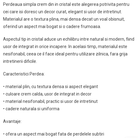
Perdeaua simpla crem din in cristal este alegerea potrivita pentru
cei care isi doresc un decor curat, elegant si usor de intretinut.
Materialul are o textura plina, mai densa decat un voal obisnuit,
oferind un aspect mai bogat si o cadere frumoasa.
Aspectul tip in cristal aduce un echilibru intre natural si modern, fiind
usor de integrat in orice incapere. In acelasi timp, materialul este
nesifonabil, ceea ce il face ideal pentru utilizare zilnica, fara grija
intretinerii dificile.
Caracteristici Perdea:
• material plin, cu textura densa si aspect elegant
• culoare crem calda, usor de integrat in decor
• material nesifonabil, practic si usor de intretinut
• cadere naturala si uniforma
Avantaje:
• ofera un aspect mai bogat fata de perdelele subtiri