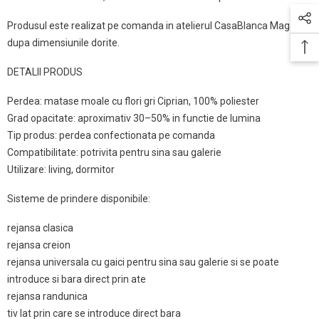
Produsul este realizat pe comanda in atelierul CasaBlanca Magazin,
dupa dimensiunile dorite.
DETALII PRODUS
Perdea: matase moale cu flori gri Ciprian, 100% poliester
Grad opacitate: aproximativ 30–50% in functie de lumina
Tip produs: perdea confectionata pe comanda
Compatibilitate: potrivita pentru sina sau galerie
Utilizare: living, dormitor
Sisteme de prindere disponibile:
rejansa clasica
rejansa creion
rejansa universala cu gaici pentru sina sau galerie si se poate
introduce si bara direct prin ate
rejansa randunica
tiv lat prin care se introduce direct bara