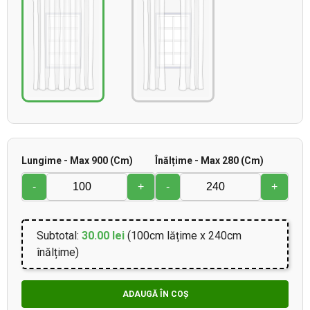
Lungime - Max 900 (cm)
Înălțime - Max 280 (cm)
-
+
-
+
Subtotal:
30.00 lei
(100cm lățime x 240cm
înălțime)
ADAUGĂ ÎN COȘ