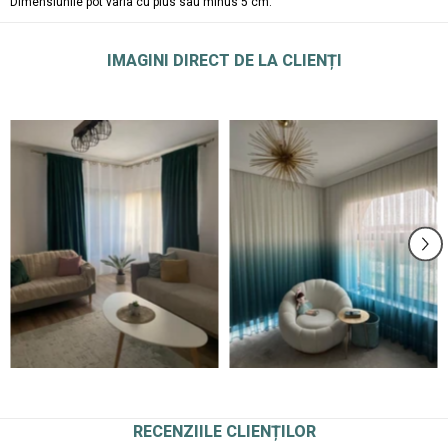
Dimensiunile pot varia cu plus sau minus 5 cm.
IMAGINI DIRECT DE LA CLIENȚI
RECENZIILE CLIENȚILOR