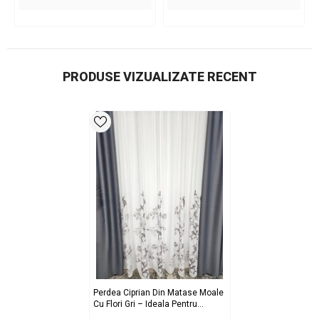
PRODUSE VIZUALIZATE RECENT
Perdea Ciprian Din Matase Moale
Cu Flori Gri – Ideala Pentru
Livinguri Si Dormitoare Gri
- Doar