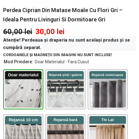
Perdea Ciprian Din Matase Moale Cu Flori Gri –
Ideala Pentru Livinguri Si Dormitoare Gri
60,00 lei
30,00 lei
Atenție! Perdeaua și draperia nu sunt același produs și se
cumpără separat.
CORDOANELE ȘI MAGNEȚII DIN IMAGINI NU SUNT INCLUSE!
Mod Prindere:
Doar Materialul - Fara Cusut