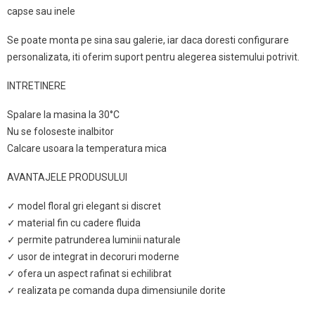
capse sau inele
Se poate monta pe sina sau galerie, iar daca doresti configurare
personalizata, iti oferim suport pentru alegerea sistemului potrivit.
INTRETINERE
Spalare la masina la 30°C
Nu se foloseste inalbitor
Calcare usoara la temperatura mica
AVANTAJELE PRODUSULUI
✓ model floral gri elegant si discret
✓ material fin cu cadere fluida
✓ permite patrunderea luminii naturale
✓ usor de integrat in decoruri moderne
✓ ofera un aspect rafinat si echilibrat
✓ realizata pe comanda dupa dimensiunile dorite