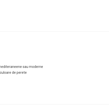
di, mediteraneene sau moderne
 culoare de perete