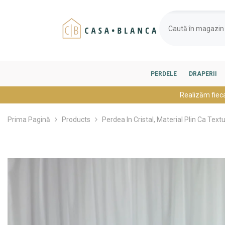
SARI LA CONȚINUT
PERDELE
DRAPERII
Realizăm fiec
Prima Pagină
Products
Perdea In Cristal, Material Plin Ca Text