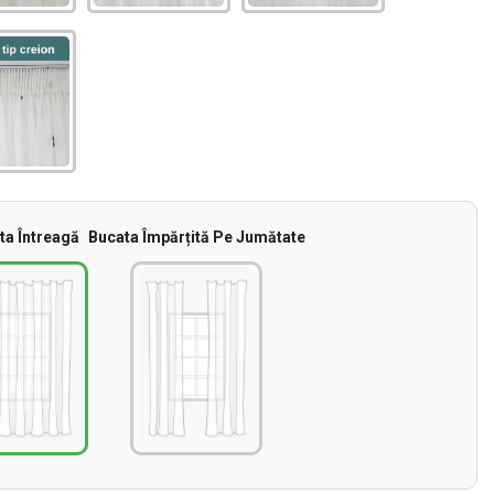
ta Întreagă
Bucata Împărțită Pe Jumătate