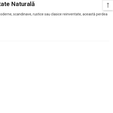
tate Naturală
e moderne, scandinave, rustice sau clasice reinventate, această perdea