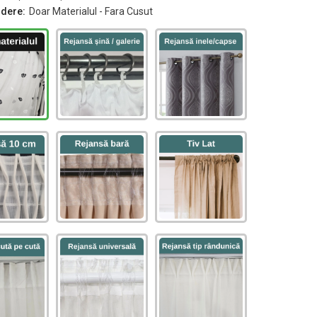
ndere:
Doar Materialul - Fara Cusut