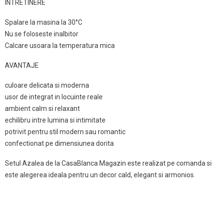
INTRETINERE
Spalare la masina la 30°C
Nu se foloseste inalbitor
Calcare usoara la temperatura mica
AVANTAJE
culoare delicata si moderna
usor de integrat in locuinte reale
ambient calm si relaxant
echilibru intre lumina si intimitate
potrivit pentru stil modern sau romantic
confectionat pe dimensiunea dorita
Setul Azalea de la CasaBlanca Magazin este realizat pe comanda si
este alegerea ideala pentru un decor cald, elegant si armonios.