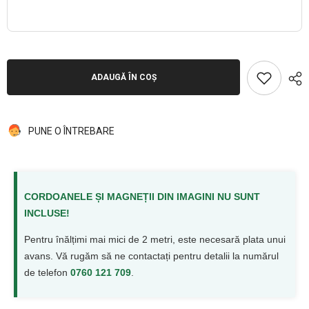
ADAUGĂ ÎN COȘ
PUNE O ÎNTREBARE
CORDOANELE ȘI MAGNEȚII DIN IMAGINI NU SUNT
INCLUSE!
Pentru înălțimi mai mici de 2 metri, este necesară plata unui
avans. Vă rugăm să ne contactați pentru detalii la numărul
de telefon
0760 121 709
.