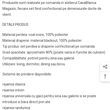
Produsele sunt realizate pe comanda in atelierul CasaBlanca
Magazin, fiecare set fiind confectionat pe dimensiunile dorite de
client.
DETALII PRODUS
Material perdea: voal ivoire, 100% poliester
Material draperie: material blackout, 100% poliester
Tip produs: set perdea si draperie confectionat pe comanda
Grad opacitate: aproximativ 80% (poate varia in functie de culoare)
Compatibilitate: potrivit pentru sina sau galerie
Utilizare: living, dormitor, dining sau birou
Sisteme de prindere disponibile:
rejansa clasica
rejansa creion
rejansa universala cu gaici pentru sina sau galerie si se poate
introduce si bara direct prin ate
rejansa randunica