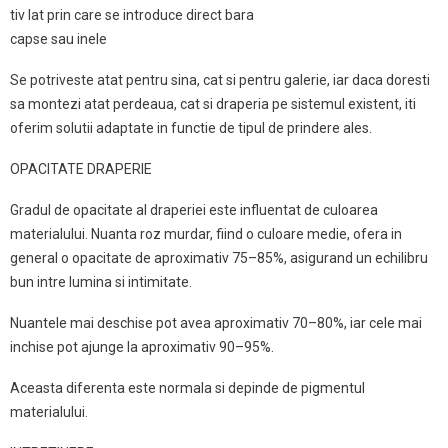
tiv lat prin care se introduce direct bara
capse sau inele
Se potriveste atat pentru sina, cat si pentru galerie, iar daca doresti
sa montezi atat perdeaua, cat si draperia pe sistemul existent, iti
oferim solutii adaptate in functie de tipul de prindere ales.
OPACITATE DRAPERIE
Gradul de opacitate al draperiei este influentat de culoarea
materialului. Nuanta roz murdar, fiind o culoare medie, ofera in
general o opacitate de aproximativ 75–85%, asigurand un echilibru
bun intre lumina si intimitate.
Nuantele mai deschise pot avea aproximativ 70–80%, iar cele mai
inchise pot ajunge la aproximativ 90–95%.
Aceasta diferenta este normala si depinde de pigmentul
materialului.