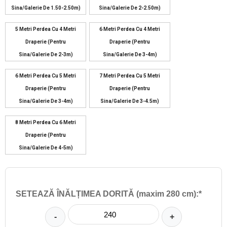
Sina/galerie De 1.50-2.50m)
Sina/galerie De 2-2.50m)
5 Metri Perdea Cu 4 Metri
6 Metri Perdea Cu 4 Metri
Draperie (pentru
Draperie (pentru
Sina/galerie De 2-3m)
Sina/galerie De 3-4m)
6 Metri Perdea Cu 5 Metri
7 Metri Perdea Cu 5 Metri
Draperie (pentru
Draperie (pentru
Sina/galerie De 3-4m)
Sina/galerie De 3-4.5m)
8 Metri Perdea Cu 6 Metri
Draperie (pentru
Sina/galerie De 4-5m)
SETEAZĂ ÎNĂLȚIMEA DORITĂ (maxim 280 cm):*
-
+