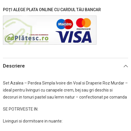
POȚI ALEGE PLATA ONLINE CU CARDUL TĂU BANCAR
Descriere
Set Azalea – Perdea Simpla Ivoire din Voal si Draperie Roz Murdar –
ideal pentru livinguri cu canapele crem, bej sau gri deschis si
decoruri in tonuri pastel sau lemn natur – confectionat pe comanda
SE POTRIVESTE IN:
Livinguri si dormitoare in nuante: