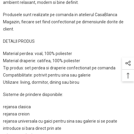
ambient relaxant, modern si bine definit.
Produsele sunt realizate pe comanda in atelierul CasaBlanca
Magazin, fiecare set fiind confectionat pe dimensiunile dorite de
client.
DETALII PRODUS
Material perdea: voal, 100% poliester
Material draperie: catifea, 100% poliester
Tip produs: set perdea si draperie confectionat pe comanda
Compatibilitate: potrivit pentru sina sau galerie
Utilizare: living, dormitor, dining sau birou
Sisteme de prindere disponibile:
rejansa clasica
rejansa creion
rejansa universala cu gaici pentru sina sau galerie si se poate
introduce si bara direct prin ate