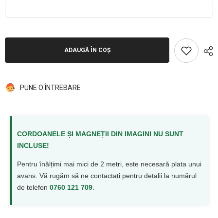
ADAUGĂ ÎN COȘ
PUNE O ÎNTREBARE
CORDOANELE ȘI MAGNEȚII DIN IMAGINI NU SUNT
INCLUSE!
Pentru înălțimi mai mici de 2 metri, este necesară plata unui
avans. Vă rugăm să ne contactați pentru detalii la numărul
de telefon
0760 121 709
.