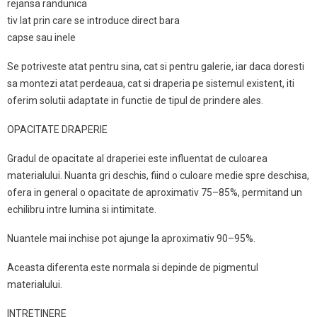
rejansa randunica
tiv lat prin care se introduce direct bara
capse sau inele
Se potriveste atat pentru sina, cat si pentru galerie, iar daca doresti
sa montezi atat perdeaua, cat si draperia pe sistemul existent, iti
oferim solutii adaptate in functie de tipul de prindere ales.
OPACITATE DRAPERIE
Gradul de opacitate al draperiei este influentat de culoarea
materialului. Nuanta gri deschis, fiind o culoare medie spre deschisa,
ofera in general o opacitate de aproximativ 75–85%, permitand un
echilibru intre lumina si intimitate.
Nuantele mai inchise pot ajunge la aproximativ 90–95%.
Aceasta diferenta este normala si depinde de pigmentul
materialului.
INTRETINERE