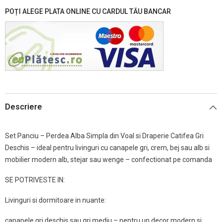
POȚI ALEGE PLATA ONLINE CU CARDUL TĂU BANCAR
Descriere
Set Panciu – Perdea Alba Simpla din Voal si Draperie Catifea Gri
Deschis – ideal pentru livinguri cu canapele gri, crem, bej sau alb si
mobilier modern alb, stejar sau wenge – confectionat pe comanda
SE POTRIVESTE IN:
Livinguri si dormitoare in nuante:
canapele gri deschis sau gri mediu – pentru un decor modern si