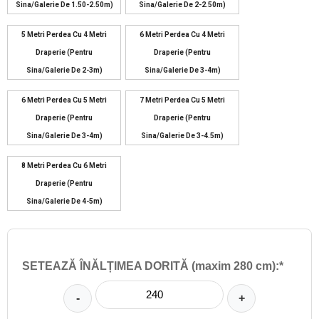
Sina/galerie De 1.50-2.50m)
Sina/galerie De 2-2.50m)
5 Metri Perdea Cu 4 Metri
6 Metri Perdea Cu 4 Metri
Draperie (pentru
Draperie (pentru
Sina/galerie De 2-3m)
Sina/galerie De 3-4m)
6 Metri Perdea Cu 5 Metri
7 Metri Perdea Cu 5 Metri
Draperie (pentru
Draperie (pentru
Sina/galerie De 3-4m)
Sina/galerie De 3-4.5m)
8 Metri Perdea Cu 6 Metri
Draperie (pentru
Sina/galerie De 4-5m)
SETEAZĂ ÎNĂLȚIMEA DORITĂ (maxim 280 cm):*
-
+