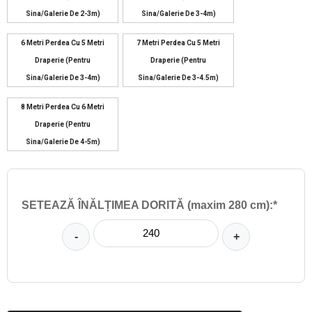
Sina/galerie De 2-3m)
Sina/galerie De 3-4m)
6 Metri Perdea Cu 5 Metri
7 Metri Perdea Cu 5 Metri
Draperie (pentru
Draperie (pentru
Sina/galerie De 3-4m)
Sina/galerie De 3-4.5m)
8 Metri Perdea Cu 6 Metri
Draperie (pentru
Sina/galerie De 4-5m)
SETEAZĂ ÎNĂLȚIMEA DORITĂ (maxim 280 cm):*
-
+