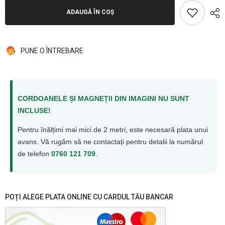
ADAUGĂ ÎN COȘ
PUNE O ÎNTREBARE
CORDOANELE ȘI MAGNEȚII DIN IMAGINI NU SUNT
INCLUSE!
Pentru înălțimi mai mici de 2 metri, este necesară plata unui
avans. Vă rugăm să ne contactați pentru detalii la numărul
de telefon
0760 121 709
.
POȚI ALEGE PLATA ONLINE CU CARDUL TĂU BANCAR