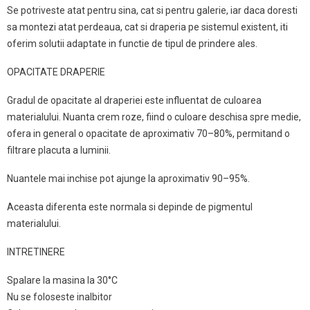
Se potriveste atat pentru sina, cat si pentru galerie, iar daca doresti
sa montezi atat perdeaua, cat si draperia pe sistemul existent, iti
oferim solutii adaptate in functie de tipul de prindere ales.
OPACITATE DRAPERIE
Gradul de opacitate al draperiei este influentat de culoarea
materialului. Nuanta crem roze, fiind o culoare deschisa spre medie,
ofera in general o opacitate de aproximativ 70–80%, permitand o
filtrare placuta a luminii.
Nuantele mai inchise pot ajunge la aproximativ 90–95%.
Aceasta diferenta este normala si depinde de pigmentul
materialului.
INTRETINERE
Spalare la masina la 30°C
Nu se foloseste inalbitor