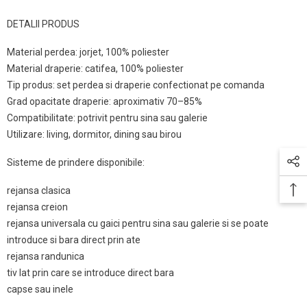
DETALII PRODUS
Material perdea: jorjet, 100% poliester
Material draperie: catifea, 100% poliester
Tip produs: set perdea si draperie confectionat pe comanda
Grad opacitate draperie: aproximativ 70–85%
Compatibilitate: potrivit pentru sina sau galerie
Utilizare: living, dormitor, dining sau birou
Sisteme de prindere disponibile:
rejansa clasica
rejansa creion
rejansa universala cu gaici pentru sina sau galerie si se poate
introduce si bara direct prin ate
rejansa randunica
tiv lat prin care se introduce direct bara
capse sau inele