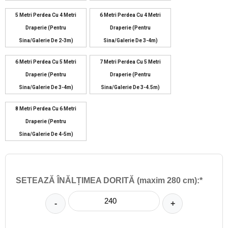
5 Metri Perdea Cu 4 Metri
6 Metri Perdea Cu 4 Metri
Draperie (pentru
Draperie (pentru
Sina/galerie De 2-3m)
Sina/galerie De 3-4m)
6 Metri Perdea Cu 5 Metri
7 Metri Perdea Cu 5 Metri
Draperie (pentru
Draperie (pentru
Sina/galerie De 3-4m)
Sina/galerie De 3-4.5m)
8 Metri Perdea Cu 6 Metri
Draperie (pentru
Sina/galerie De 4-5m)
SETEAZĂ ÎNĂLȚIMEA DORITĂ (maxim 280 cm):*
-
+