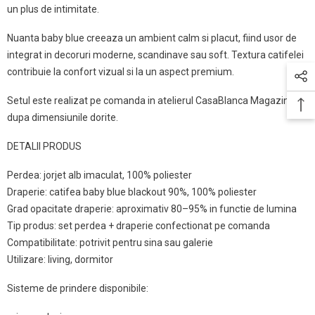
un plus de intimitate.
Nuanta baby blue creeaza un ambient calm si placut, fiind usor de
integrat in decoruri moderne, scandinave sau soft. Textura catifelei
contribuie la confort vizual si la un aspect premium.
Setul este realizat pe comanda in atelierul CasaBlanca Magazin,
dupa dimensiunile dorite.
DETALII PRODUS
Perdea: jorjet alb imaculat, 100% poliester
Draperie: catifea baby blue blackout 90%, 100% poliester
Grad opacitate draperie: aproximativ 80–95% in functie de lumina
Tip produs: set perdea + draperie confectionat pe comanda
Compatibilitate: potrivit pentru sina sau galerie
Utilizare: living, dormitor
Sisteme de prindere disponibile: