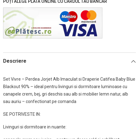
POȚI ALEGE PLATA ONLINE CU CARDUL TĂU BANCAR
Descriere
Set Vivre – Perdea Jorjet Alb Imaculat si Draperie Catifea Baby Blue
Blackout 90% – ideal pentru livinguri si dormitoare luminoase cu
canapele crem, bej, gri deschis sau alb si mobilier lemn natur, alb
sau auriu – confectionat pe comanda
SE POTRIVESTE IN:
Livinguri si dormitoare in nuante: