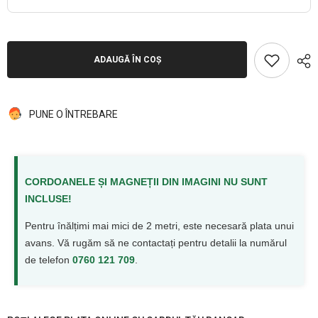
ADAUGĂ ÎN COȘ
PUNE O ÎNTREBARE
CORDOANELE ȘI MAGNEȚII DIN IMAGINI NU SUNT
INCLUSE!
Pentru înălțimi mai mici de 2 metri, este necesară plata unui
avans. Vă rugăm să ne contactați pentru detalii la numărul
de telefon
0760 121 709
.