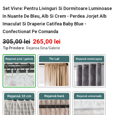
Set Vivre: Pentru Livinguri Si Dormitoare Luminoase
In Nuante De Bleu, Alb Si Crem - Perdea Jorjet Alb
Imaculat Si Draperie Catifea Baby Blue -
Confectionat Pe Comanda
305,00 lei
265,00 lei
Tip Prindere:
Rejansa Sina/Galerie