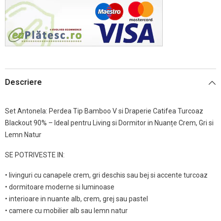
Descriere
Set Antonela: Perdea Tip Bamboo V si Draperie Catifea Turcoaz
Blackout 90% – Ideal pentru Living si Dormitor in Nuanțe Crem, Gri si
Lemn Natur
SE POTRIVESTE IN:
• livinguri cu canapele crem, gri deschis sau bej si accente turcoaz
• dormitoare moderne si luminoase
• interioare in nuante alb, crem, grej sau pastel
• camere cu mobilier alb sau lemn natur