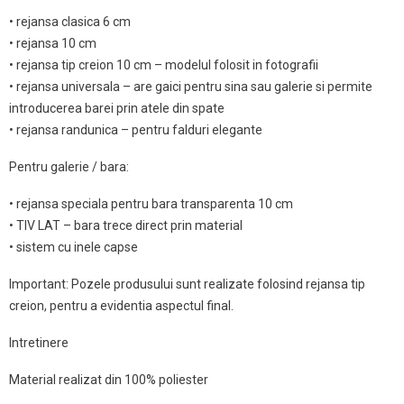
• rejansa clasica 6 cm
• rejansa 10 cm
• rejansa tip creion 10 cm – modelul folosit in fotografii
• rejansa universala – are gaici pentru sina sau galerie si permite
introducerea barei prin atele din spate
• rejansa randunica – pentru falduri elegante
Pentru galerie / bara:
• rejansa speciala pentru bara transparenta 10 cm
• TIV LAT – bara trece direct prin material
• sistem cu inele capse
Important: Pozele produsului sunt realizate folosind rejansa tip
creion, pentru a evidentia aspectul final.
Intretinere
Material realizat din 100% poliester