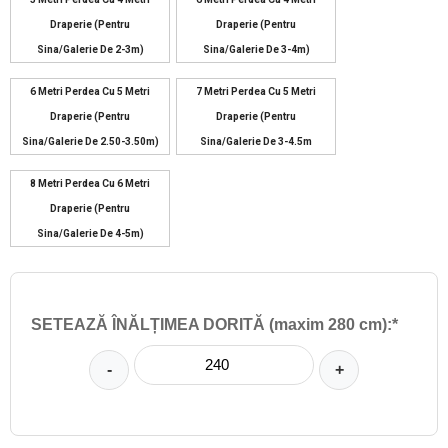
Draperie (pentru
Draperie (pentru
Sina/galerie De 2-3m)
Sina/galerie De 3-4m)
6 Metri Perdea Cu 5 Metri
7 Metri Perdea Cu 5 Metri
Draperie (pentru
Draperie (pentru
Sina/galerie De 2.50-3.50m)
Sina/galerie De 3-4.5m
8 Metri Perdea Cu 6 Metri
Draperie (pentru
Sina/galerie De 4-5m)
SETEAZĂ ÎNĂLȚIMEA DORITĂ (maxim 280 cm):*
-
+