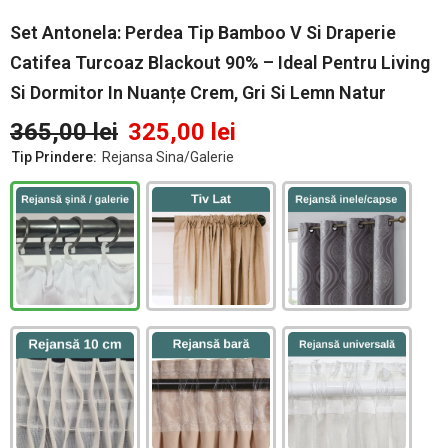
Set Antonela: Perdea Tip Bamboo V Si Draperie
Catifea Turcoaz Blackout 90% – Ideal Pentru Living
Si Dormitor In Nuanțe Crem, Gri Si Lemn Natur
365,00 lei
325,00 lei
Tip Prindere:
Rejansa Sina/Galerie