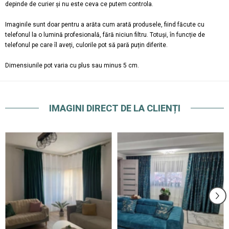
depinde de curier și nu este ceva ce putem controla.
Imaginile sunt doar pentru a arăta cum arată produsele, fiind făcute cu
telefonul la o lumină profesională, fără niciun filtru. Totuși, în funcție de
telefonul pe care îl aveți, culorile pot să pară puțin diferite.
Dimensiunile pot varia cu plus sau minus 5 cm.
IMAGINI DIRECT DE LA CLIENȚI