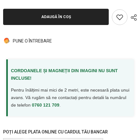
ADAUGĂ ÎN COȘ
PUNE O ÎNTREBARE
CORDOANELE ȘI MAGNEȚII DIN IMAGINI NU SUNT
INCLUSE!
Pentru înălțimi mai mici de 2 metri, este necesară plata unui
avans. Vă rugăm să ne contactați pentru detalii la numărul
de telefon
0760 121 709
.
POȚI ALEGE PLATA ONLINE CU CARDUL TĂU BANCAR