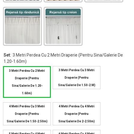
Set:
3 Metri Perdea Cu 2 Metri Draperie (pentru Sina/galerie De
1.20-1.60m)
3 Metri Perdea Cu 3 Metri
3 Metri Perdea Cu 2 Metri
Draperie (pentru
Draperie (pentru
Sina/galerie De 1.50-2.m)
Sina/galerie De 1.20-
1.60m)
4 Metri Perdea Cu 3 Metri
4 Metri Perdea Cu 4 Metri
Draperie (pentru
Draperie (pentru
Sina/galerie De 1.50-2.50m)
Sina/galerie De 2-2.50m)
5 Metri Perdea Cu 4 Metri
6 Metri Perdea Cu 4 Metri