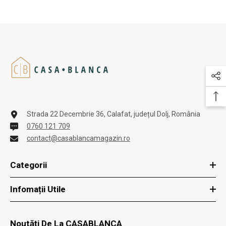
Strada 22 Decembrie 36, Calafat, județul Dolj, România
0760 121 709
contact@casablancamagazin.ro
Categorii
Infomații Utile
Noutăți De La CASABLANCA